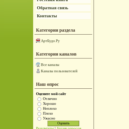
Обратная связь
Контакты
Категории раздела
АртБудо.Ру
Категории каналов
Все каналы
Каналы пользователей
Наш опрос
Оцените мой сайт
Отлично
Хорошо
Неплохо
Плохо
Ужасно
Результаты
|
Архив опросов