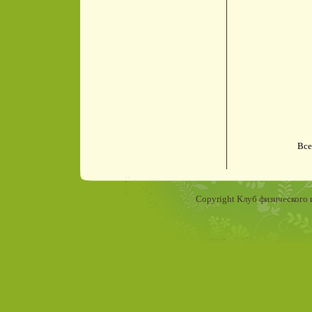
Все
Copyright Клуб физического 